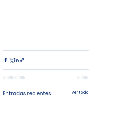
Ver todo
Entradas recientes