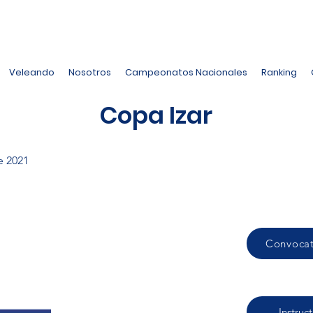
Veleando
Nosotros
Campeonatos Nacionales
Ranking
Copa Izar
e 2021
Convocat
Instruc