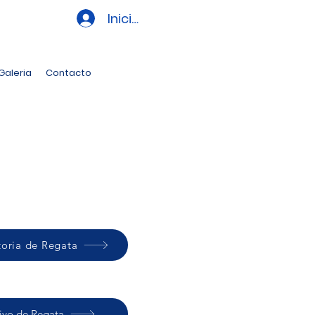
Iniciar sesión
Galeria
Contacto
oria de Regata
tivo de Regata