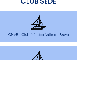
CLUB SEDE
CNVB - Club Náutico Valle de Bravo
CVSM - Club de Vela Santa Maria
CMA - Club Marinazul