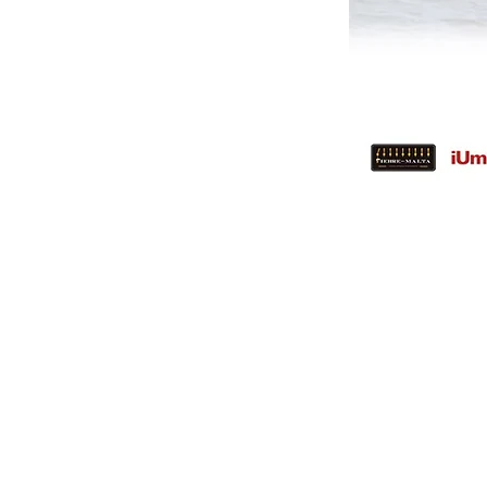
CONTACTO
Mario R. Escobosa Barojas