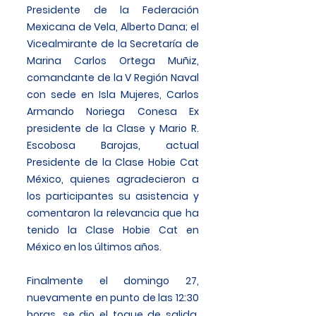
Presidente de la Federación
Mexicana de Vela, Alberto Dana; el
Vicealmirante de la Secretaría de
Marina Carlos Ortega Muñiz,
comandante de la V Región Naval
con sede en Isla Mujeres, Carlos
Armando Noriega Conesa Ex
presidente de la Clase y Mario R.
Escobosa Barojas, actual
Presidente de la Clase Hobie Cat
México, quienes agradecieron a
los participantes su asistencia y
comentaron la relevancia que ha
tenido la Clase Hobie Cat en
México en los últimos años.
Finalmente el domingo 27,
nuevamente en punto de las 12:30
horas, se dio el toque de salida,