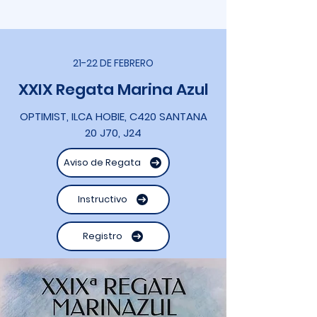
21-22 DE FEBRERO
XXIX Regata Marina Azul
OPTIMIST, ILCA HOBIE, C420 SANTANA
20 J70, J24
Aviso de Regata
Instructivo
Registro