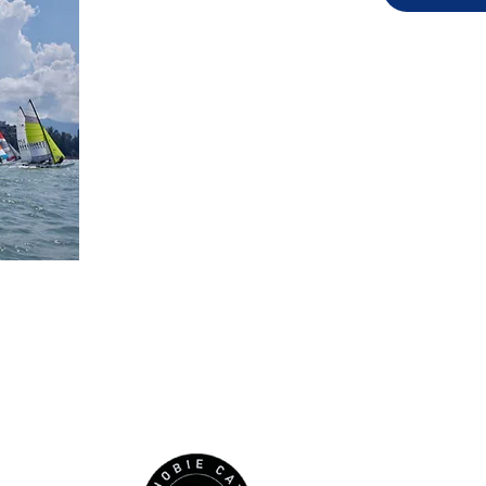
HOBIE CAT WORLDWIDE
Australia