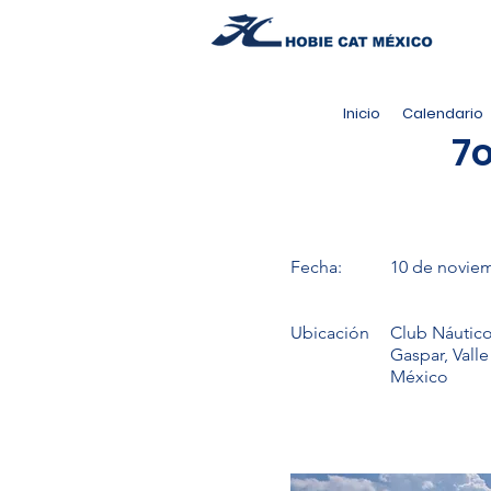
Inicio
Calendario
7
Fecha:
10 de novie
Ubicación
Club Náutic
Gaspar, Valle
México