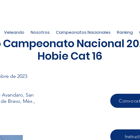
Veleando
Nosotros
Campeonatos Nacionales
Ranking
o Campeonato Nacional 20
Hobie Cat 16
mbre de 2023
o Avandaro, San
Convocat
 de Bravo, Méx.,
Instruc