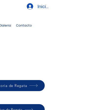
Iniciar sesión
Galeria
Contacto
oria de Regata
tivo de Regata