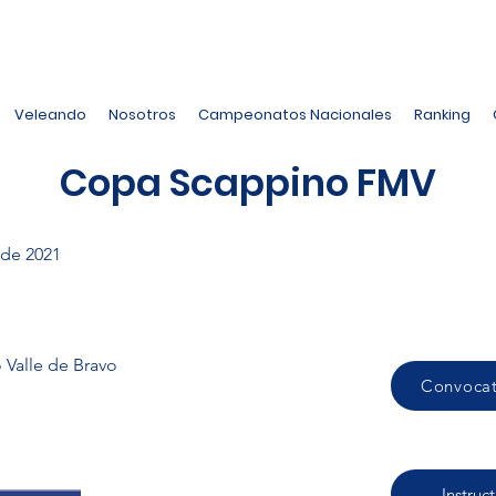
Veleando
Nosotros
Campeonatos Nacionales
Ranking
Copa Scappino FMV
 de 2021
 Valle de Bravo
Convocat
Instruc