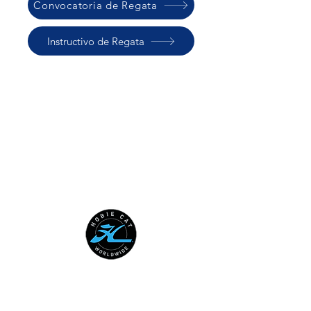
Convocatoria de Regata
Instructivo de Regata
HOBIE CAT WORLDWIDE
Australian National Hobie Class