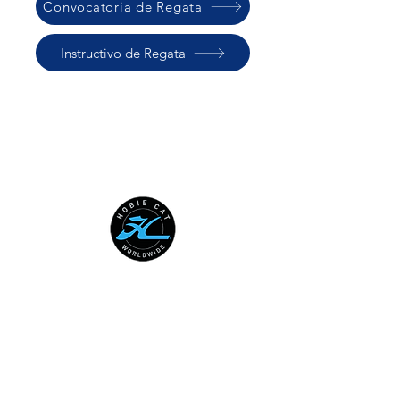
Convocatoria de Regata
Instructivo de Regata
HOBIE CAT WORLDWIDE
Australian National Hobie Class
Association
European Hobie Class Association
Hobie Cat Company
Hobie Class Association of North