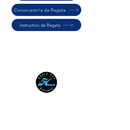
Convocatoria de Regata
Instructivo de Regata
HOBIE CAT WORLDWIDE
Australian National Hobie Class
Association
European Hobie Class Association
Hobie Cat Company